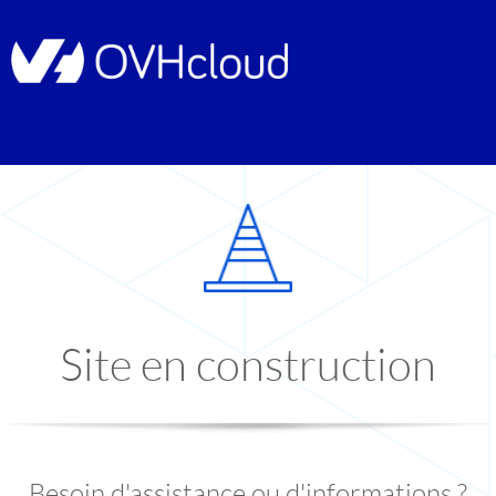
Site en construction
Besoin d'assistance ou d'informations ?